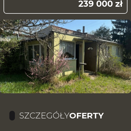
239 000 zł
SZCZEGÓŁY
OFERTY