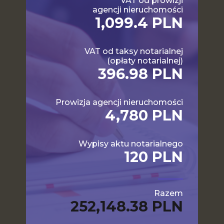
VAT od prowizji
agencji nieruchomości
1,099.4 PLN
VAT od taksy notarialnej
(opłaty notarialnej)
396.98 PLN
Prowizja agencji nieruchomości
4,780 PLN
Wypisy aktu notarialnego
120 PLN
Razem
252,148.38 PLN