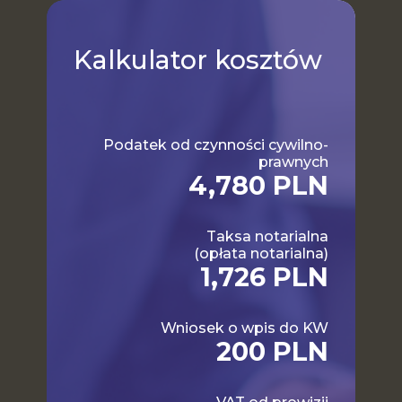
Kalkulator
kosztów
Podatek od czynności cywilno-
prawnych
4,780 PLN
Taksa notarialna
(opłata notarialna)
1,726 PLN
Wniosek o wpis do KW
200 PLN