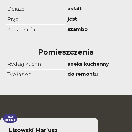
asfalt
Dojazd
jest
Prąd
szambo
Kanalizacja
Pomieszczenia
Rodzaj kuchni
aneks kuchenny
do remontu
Typ łazienki
103
OFERT
Lisowski Mariusz