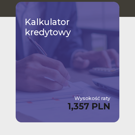
Kalkulator
kredytowy
Wysokość raty
1,357 PLN