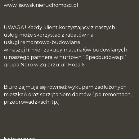
www.lisowskinieruchomosci.pl
UWAGA ! Każdy klient korzystający z naszych
usług może skorzystać z rabatów na
usługi remontowo-budowlane
w naszej firmie i zakupy materiałów budowlanych
u naszego partnera w hurtowni” Specbudowa.pl”
grupa Nero w Zgierzu ul. Hoża 6.
Biuro zajmuje się również wykupem zadłużonych
mieszkań oraz sprzątaniem domów ( po remontach,
przeprowadzkach itp.)