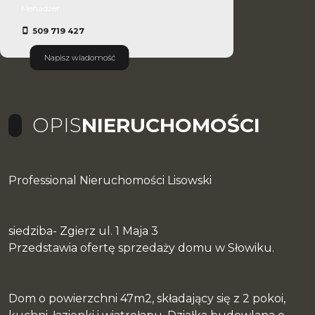
Menadżer
509 719 427
Napisz wiadomość
OPIS
NIERUCHOMOŚCI
Professional Nieruchomości Lisowski
siedziba- Zgierz ul. 1 Maja 3
Przedstawia ofertę sprzedaży domu w Słowiku.
Dom o powierzchni 47m2, składający się z 2 pokoi,