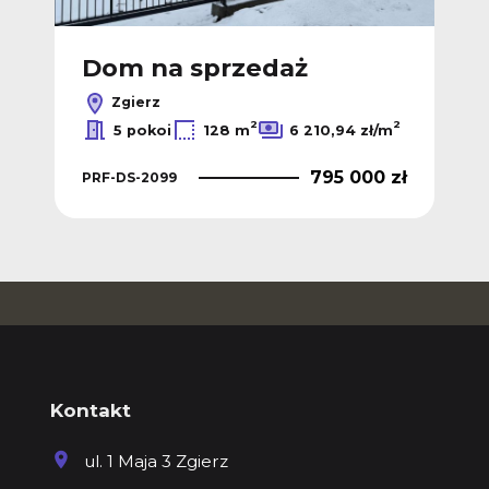
Dom na sprzedaż
Zgierz
2
2
5 pokoi
128 m
6 210,94 zł/m
795 000 zł
PRF-DS-2099
Kontakt
ul. 1 Maja 3 Zgierz