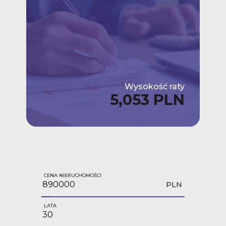
Wysokość raty
5,053 PLN
CENA NIERUCHOMOŚCI
PLN
LATA