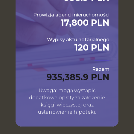
Prowizja agencji nieruchomości
17,800 PLN
Wypisy aktu notarialnego
120 PLN
Razem
935,385.9 PLN
Uwaga: mogą wystąpić
dodatkowe opłaty za założenie
księgi wieczystej oraz
ustanowienie hipoteki.