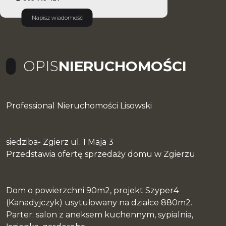
Napisz wiadomość
OPIS
NIERUCHOMOŚCI
Professional Nieruchomości Lisowski
siedziba- Zgierz ul. 1 Maja 3
Przedstawia ofertę sprzedaży domu w Zgierzu
Dom o powierzchni 90m2, projekt Szyper4
(Kanadyjczyk) usytułowany na działce 880m2.
Parter: salon z aneksem kuchennym, sypialnia,