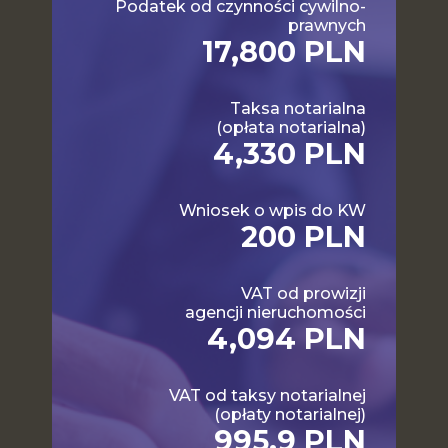
Podatek od czynności cywilno-
prawnych
17,800 PLN
Taksa notarialna
(opłata notarialna)
4,330 PLN
Wniosek o wpis do KW
200 PLN
VAT od prowizji
agencji nieruchomości
4,094 PLN
VAT od taksy notarialnej
(opłaty notarialnej)
995.9 PLN