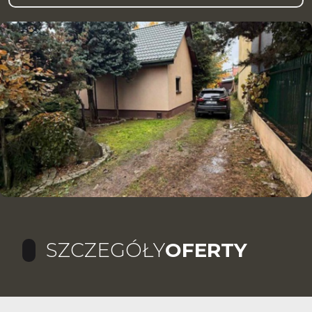
SZCZEGÓŁY
OFERTY