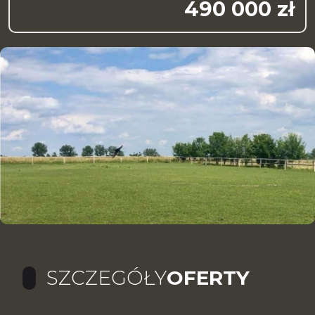
490 000 zł
SZCZEGÓŁY
OFERTY