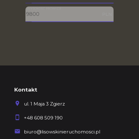
WYSOKOŚĆ PROWIZJI
PLN
Kontakt
ul. 1 Maja 3 Zgierz
+48 608 509 190
biuro@lisowskinieruchomosci.pl