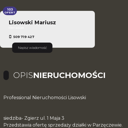
103
OFERT
Lisowski Mariusz
Menadżer
509 719 427
Napisz wiadomość
OPIS
NIERUCHOMOŚCI
Professional Nieruchomości Lisowski
siedziba- Zgierz ul. 1 Maja 3
Przedstawia ofertę sprzedaży działki w Parzęczewie.