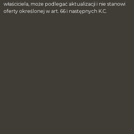
właściciela, może podlegać aktualizacji i nie stanowi
oferty określonej w art. 66 i następnych K.C.