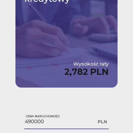
Wysokość raty
2,782 PLN
CENA NIERUCHOMOŚCI
PLN