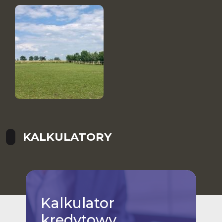
KALKULATORY
Kalkulator
kredytowy