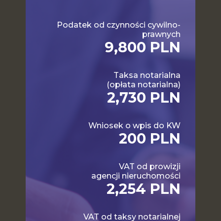
Podatek od czynności cywilno-
prawnych
9,800 PLN
Taksa notarialna
(opłata notarialna)
2,730 PLN
Wniosek o wpis do KW
200 PLN
VAT od prowizji
agencji nieruchomości
2,254 PLN
VAT od taksy notarialnej