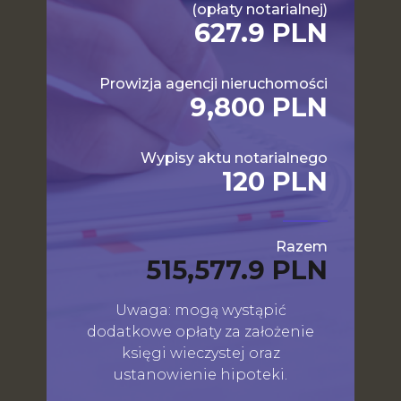
(opłaty notarialnej)
627.9 PLN
Prowizja agencji nieruchomości
9,800 PLN
Wypisy aktu notarialnego
120 PLN
Razem
515,577.9 PLN
Uwaga: mogą wystąpić
dodatkowe opłaty za założenie
księgi wieczystej oraz
ustanowienie hipoteki.