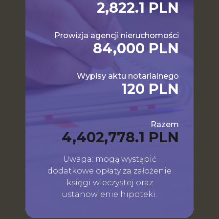
2,822.1 PLN
Prowizja agencji nieruchomości
84,000 PLN
Wypisy aktu notarialnego
120 PLN
Razem
4,402,778.1 PLN
Uwaga: mogą wystąpić
dodatkowe opłaty za założenie
księgi wieczystej oraz
ustanowienie hipoteki.