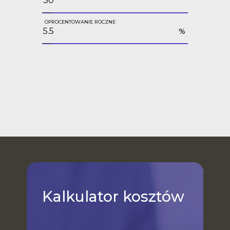
OPROCENTOWANIE ROCZNE
%
Kalkulator
kosztów