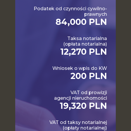
Podatek od czynności cywilno-
prawnych
84,000 PLN
Taksa notarialna
(opłata notarialna)
12,270 PLN
Wniosek o wpis do KW
200 PLN
VAT od prowizji
agencji nieruchomości
19,320 PLN
VAT od taksy notarialnej
(opłaty notarialnej)