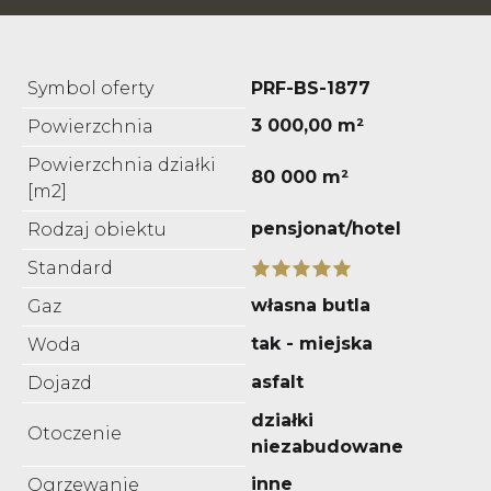
Symbol oferty
PRF-BS-1877
3 000,00 m²
Powierzchnia
Powierzchnia działki
80 000 m²
[m2]
pensjonat/hotel
Rodzaj obiektu
Standard
własna butla
Gaz
tak - miejska
Woda
asfalt
Dojazd
działki
Otoczenie
niezabudowane
inne
Ogrzewanie