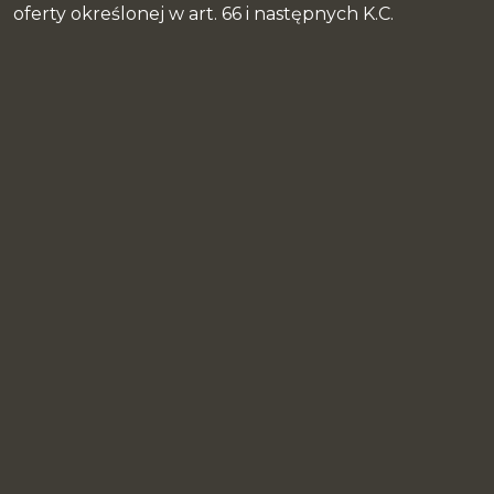
oferty określonej w art. 66 i następnych K.C.