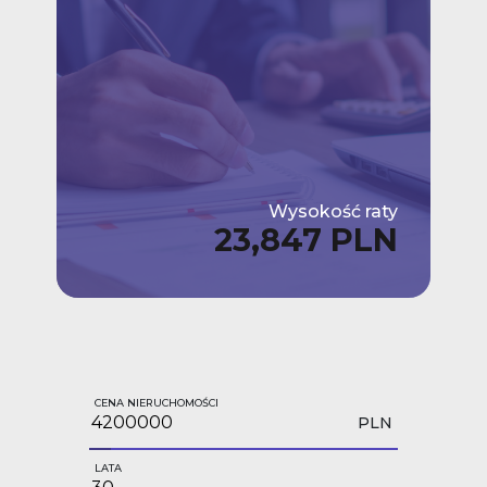
Wysokość raty
23,847 PLN
CENA NIERUCHOMOŚCI
PLN
LATA