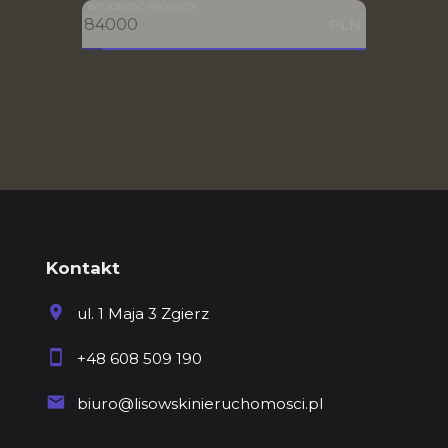
WYSOKOŚĆ PROWIZJI
PLN
Kontakt
ul. 1 Maja 3 Zgierz
+48 608 509 190
biuro@lisowskinieruchomosci.pl